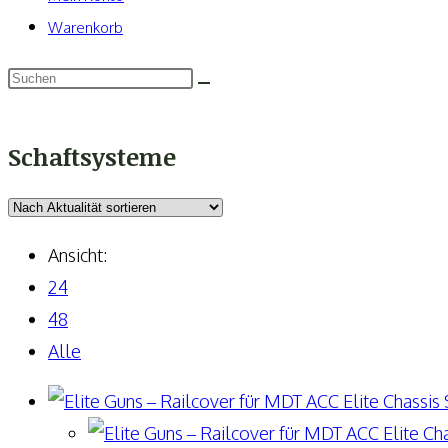
Warenkorb
Schaftsysteme
Ansicht:
24
48
Alle