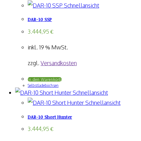
Schnellansicht
DAR-10 SSP
3.444,95
€
inkl. 19 % MwSt.
zzgl.
Versandkosten
In den Warenkorb
Selbstladebüchsen
Schnellansicht
Schnellansicht
DAR-10 Short Hunter
3.444,95
€