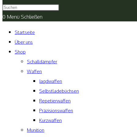
umschalten
0
Menü
Schließen
Startseite
Über uns
Shop
Schalldämpfer
Waffen
Jagdwaffen
Selbstladebüchsen
Repetierwaffen
Präzisionswaffen
Kurzwaffen
Munition