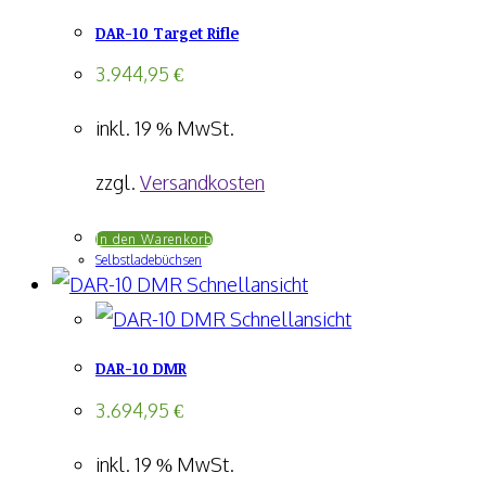
DAR-10 Target Rifle
3.944,95
€
inkl. 19 % MwSt.
zzgl.
Versandkosten
In den Warenkorb
Selbstladebüchsen
Schnellansicht
Schnellansicht
DAR-10 DMR
3.694,95
€
inkl. 19 % MwSt.