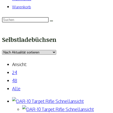
Warenkorb
Selbstladebüchsen
Ansicht:
24
48
Alle
Schnellansicht
Schnellansicht