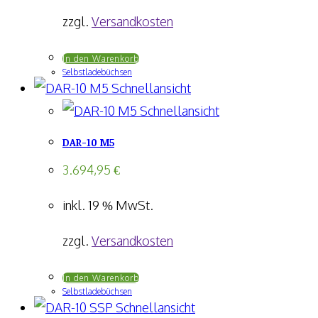
zzgl.
Versandkosten
In den Warenkorb
Selbstladebüchsen
Schnellansicht
Schnellansicht
DAR-10 M5
3.694,95
€
inkl. 19 % MwSt.
zzgl.
Versandkosten
In den Warenkorb
Selbstladebüchsen
Schnellansicht