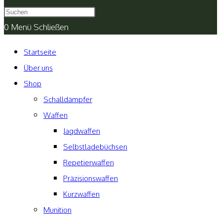
umschalten
0
Menü
Schließen
Startseite
Über uns
Shop
Schalldämpfer
Waffen
Jagdwaffen
Selbstladebüchsen
Repetierwaffen
Präzisionswaffen
Kurzwaffen
Munition