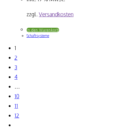
zzgl.
Versandkosten
In den Warenkorb
Schaftsysteme
1
2
3
4
…
10
11
12