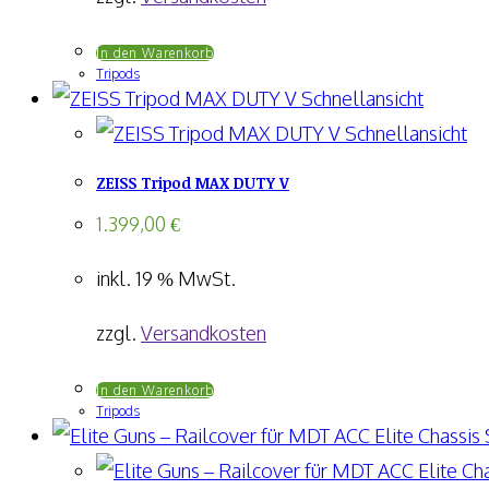
In den Warenkorb
Tripods
Schnellansicht
Schnellansicht
ZEISS Tripod MAX DUTY V
1.399,00
€
inkl. 19 % MwSt.
zzgl.
Versandkosten
In den Warenkorb
Tripods