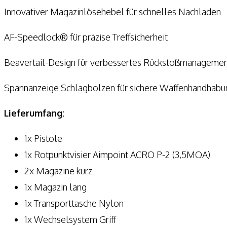
Innovativer Magazinlösehebel für schnelles Nachladen
AF-Speedlock® für präzise Treffsicherheit
Beavertail-Design für verbessertes Rückstoßmanageme
Spannanzeige Schlagbolzen für sichere Waffenhandhabu
Lieferumfang:
1x Pistole
1x Rotpunktvisier Aimpoint ACRO P-2 (3,5MOA)
2x Magazine kurz
1x Magazin lang
1x Transporttasche Nylon
1x Wechselsystem Griff