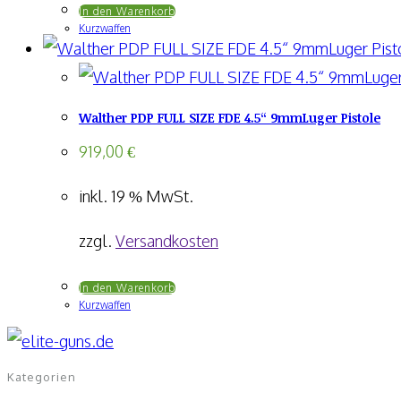
In den Warenkorb
Kurzwaffen
Walther PDP FULL SIZE FDE 4.5“ 9mmLuger Pistole
919,00
€
inkl. 19 % MwSt.
zzgl.
Versandkosten
In den Warenkorb
Kurzwaffen
Kategorien