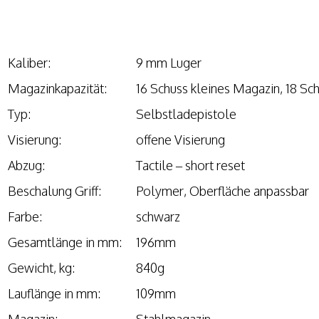
Kaliber:
9 mm Luger
Magazinkapazität:
16 Schuss kleines Magazin, 18 S
Typ:
Selbstladepistole
Visierung:
offene Visierung
Abzug:
Tactile – short reset
Beschalung Griff:
Polymer, Oberfläche anpassbar
Farbe:
schwarz
Gesamtlänge in mm:
196mm
Gewicht, kg:
840g
Lauflänge in mm:
109mm
Magazin:
Stahlmagazin