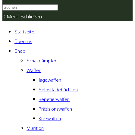
umschalten
0
Menü
Schließen
Startseite
Über uns
Shop
Schalldämpfer
Waffen
Jagdwaffen
Selbstladebüchsen
Repetierwaffen
Präzisionswaffen
Kurzwaffen
Munition