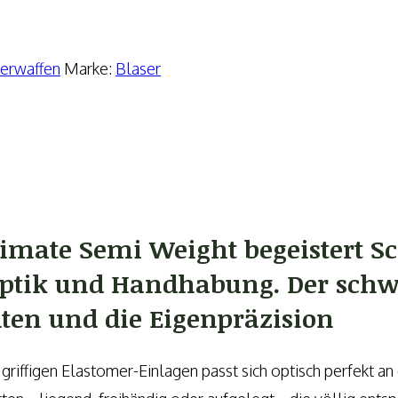
erwaffen
Marke:
Blaser
ltimate Semi Weight begeistert S
aptik und Handhabung. Der schw
ten und die Eigenpräzision
 griffigen Elastomer-Einlagen passt sich optisch perfekt 