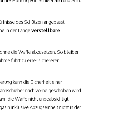
tspannte Haltung von Schießhand und Arm.
ürfnisse des Schützen angepasst
ine in der Länge
verstellbare
 ohne die Waffe abzusetzen. So bleiben
ahme führt zu einer sichereren
rung kann die Sicherheit einer
pannschieber nach vorne geschoben wird.
ann die Waffe nicht unbeabsichtigt
zin inklusive Abzugseinheit nicht in der