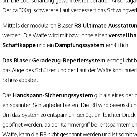
an. Die Lochschäftung gewährleistet bei allen Anschlaga
Der ca 300g. schwerere Lauf verbessert das Schwungverh
Mittels der modularen Blaser
R8 Ultimate Ausstattu
werden. Die Waffe wird mit bzw. ohne einen
verstellba
Schaftkappe
und ein
Dämpfungssystem
erhältlich.
Das Blaser Geradezug-Repetiersystem
ermöglicht b
das Auge des Schützen und der Lauf der Waffe kontinuierli
Schussabgabe.
Das
Handspann-Sicherungssystem
gilt als eines der
entspannten Schlagfeder bieten. Die R8 wird bewusst un
Um das System zu entspannen, genügt ein leichter Druck a
geöffnet werden, da der Kammergriff bei entspanntem und 
Waffe, kann die R8 nicht gespannt werden und ist somit 