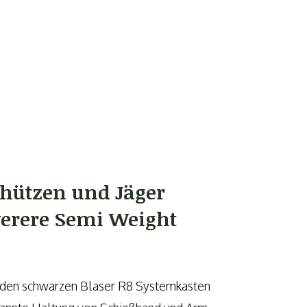
chützen und Jäger
erere Semi Weight
an den schwarzen Blaser R8 Systemkasten