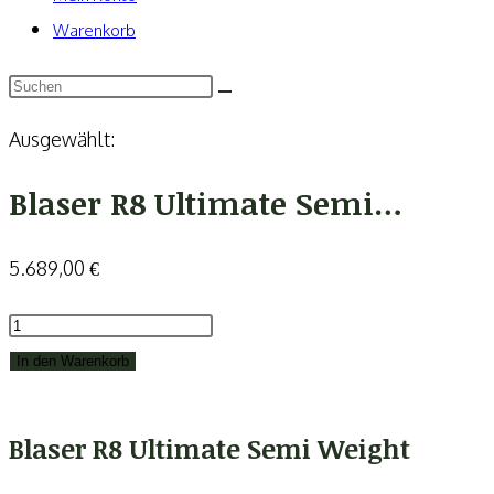
Warenkorb
Ausgewählt:
Blaser R8 Ultimate Semi…
5.689,00
€
Blaser
R8
In den Warenkorb
Ultimate
Semi
Blaser R8 Ultimate Semi Weight
Weight