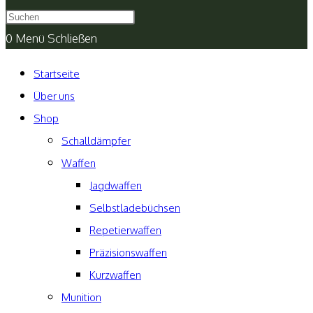
umschalten
0
Menü
Schließen
Startseite
Über uns
Shop
Schalldämpfer
Waffen
Jagdwaffen
Selbstladebüchsen
Repetierwaffen
Präzisionswaffen
Kurzwaffen
Munition