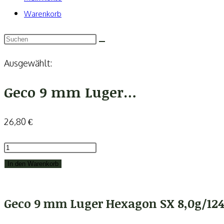
Warenkorb
Ausgewählt:
Geco 9 mm Luger…
26,80
€
Geco
9
In den Warenkorb
mm
Luger
Geco 9 mm Luger Hexagon SX 8,0g/124
Hexagon