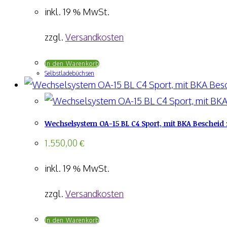
inkl. 19 % MwSt.
zzgl.
Versandkosten
In den Warenkorb
Selbstladebüchsen
Wechselsystem OA-15 BL C4 Sport, mit BKA Bescheid 
1.550,00
€
inkl. 19 % MwSt.
zzgl.
Versandkosten
In den Warenkorb