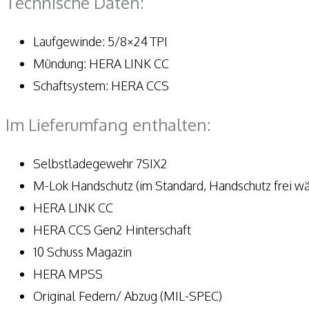
Technische Daten:
Laufgewinde: 5/8×24 TPI
Mündung: HERA LINK CC
Schaftsystem: HERA CCS
Im Lieferumfang enthalten:
Selbstladegewehr 7SIX2
M-Lok Handschutz (im Standard, Handschutz frei wä
HERA LINK CC
HERA CCS Gen2 Hinterschaft ​
10 Schuss Magazin
HERA MPSS
Original Federn/ Abzug (MIL-SPEC)