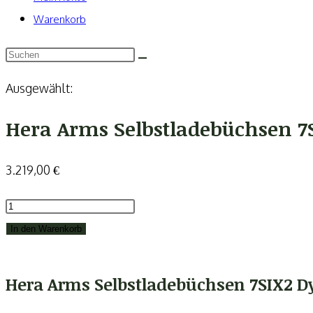
Warenkorb
Ausgewählt:
Hera Arms Selbstladebüchsen 
3.219,00
€
Hera
Arms
In den Warenkorb
Selbstladebüchsen
7SIX2
Hera Arms Selbstladebüchsen 7SIX2 
Dynamic