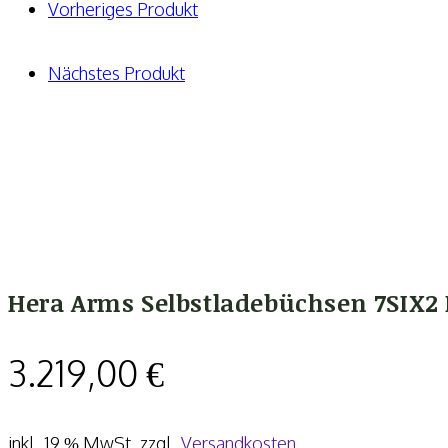
Menge
Vorheriges Produkt
Nächstes Produkt
Hera Arms Selbstladebüchsen 7SIX2
3.219,00
€
inkl. 19 % MwSt.
zzgl.
Versandkosten