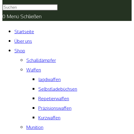
umschalten
0
Menü
Schließen
Startseite
Über uns
Shop
Schalldämpfer
Waffen
Jagdwaffen
Selbstladebüchsen
Repetierwaffen
Präzisionswaffen
Kurzwaffen
Munition