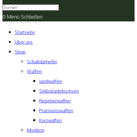
umschalten
0
Menü
Schließen
Startseite
Über uns
Shop
Schalldämpfer
Waffen
Jagdwaffen
Selbstladebüchsen
Repetierwaffen
Präzisionswaffen
Kurzwaffen
Munition