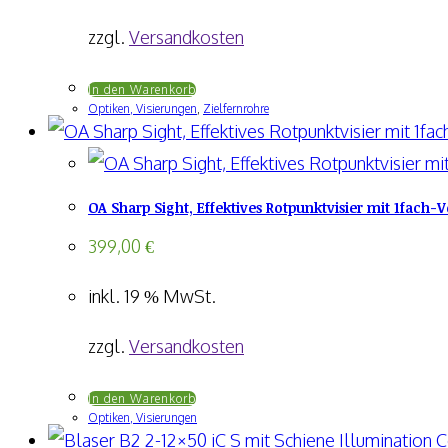
zzgl.
Versandkosten
In den Warenkorb
Optiken, Visierungen
,
Zielfernrohre
OA Sharp Sight, Effektives Rotpunktvisier mit 1fach-
399,00
€
inkl. 19 % MwSt.
zzgl.
Versandkosten
In den Warenkorb
Optiken, Visierungen