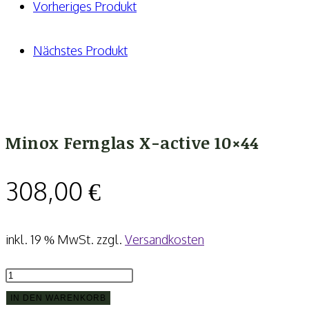
Menge
Vorheriges Produkt
Nächstes Produkt
Minox Fernglas X-active 10×44
308,00
€
inkl. 19 % MwSt.
zzgl.
Versandkosten
Minox
Fernglas
IN DEN WARENKORB