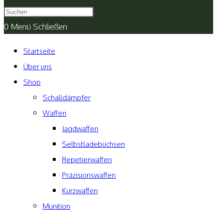
umschalten
0
Menü
Schließen
Startseite
Über uns
Shop
Schalldämpfer
Waffen
Jagdwaffen
Selbstladebüchsen
Repetierwaffen
Präzisionswaffen
Kurzwaffen
Munition