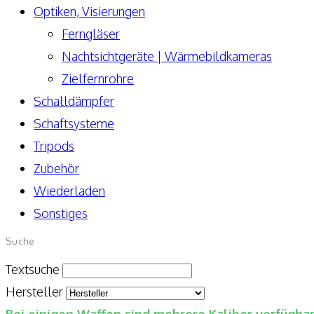
Optiken, Visierungen
Ferngläser
Nachtsichtgeräte | Wärmebildkameras
Zielfernrohre
Schalldämpfer
Schaftsysteme
Tripods
Zubehör
Wiederladen
Sonstiges
Suche
Textsuche
Hersteller
Bei einigen Waffen sind mehrere Kaliber verfügb