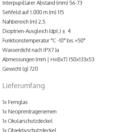
Interpupillarer Abstand (mm) 56-73
Sehfeld auf 1.000 m (m) 115
Nahbereich (m) 2,5
Dioptrien-Ausgleich (dpt.) ± 4
Funktionstemperatur °C -10° bis +50°
Wasserdicht nach IPX7 Ja
Abmessungen (mm | HxBxT) 150x133x53
Gewicht (g) 720
Lieferumfang
1x Fernglas
1x Neoprentrageriemen
1x Okularschutzdeckel
1x Objektivschutzdeckel