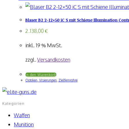
Blaser B2 2-12×50 iC S mit Schiene Illumination Contr
2.138,00
€
inkl. 19 % MwSt.
zzgl.
Versandkosten
In den Warenkorb
Optiken, Visierungen
,
Zielfernrohre
Kategorien
Waffen
Munition