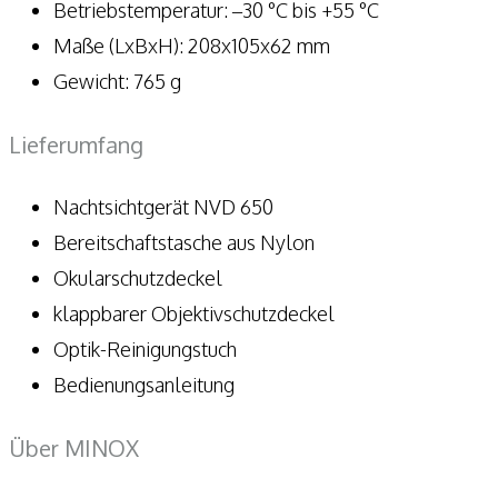
Betriebstemperatur: –30 °C bis +55 °C
Maße (LxBxH): 208x105x62 mm
Gewicht: 765 g
Lieferumfang
Nachtsichtgerät NVD 650
Bereitschaftstasche aus Nylon
Okularschutzdeckel
klappbarer Objektivschutzdeckel
Optik-Reinigungstuch
Bedienungsanleitung
Über MINOX