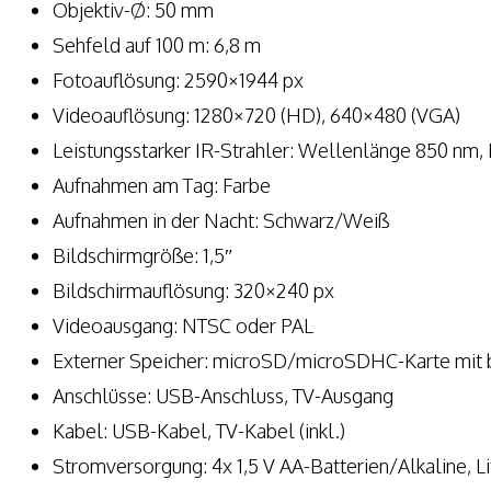
Objektiv-Ø: 50 mm
Sehfeld auf 100 m: 6,8 m
Fotoauflösung: 2590×1944 px
Videoauflösung: 1280×720 (HD), 640×480 (VGA)
Leistungsstarker IR-Strahler: Wellenlänge 850 nm,
Aufnahmen am Tag: Farbe
Aufnahmen in der Nacht: Schwarz/Weiß
Bildschirmgröße: 1,5″
Bildschirmauflösung: 320×240 px
Videoausgang: NTSC oder PAL
Externer Speicher: microSD/microSDHC-Karte mit bis
Anschlüsse: USB-Anschluss, TV-Ausgang
Kabel: USB-Kabel, TV-Kabel (inkl.)
Stromversorgung: 4x 1,5 V AA-Batterien/Alkaline, 