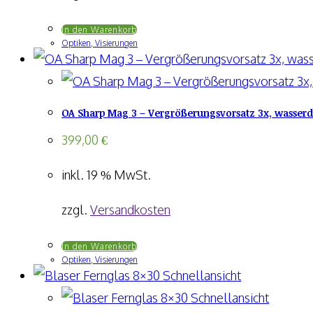
In den Warenkorb
Optiken, Visierungen
OA Sharp Mag 3 – Vergrößerungsvorsatz 3x, wasserdic
399,00
€
inkl. 19 % MwSt.
zzgl.
Versandkosten
In den Warenkorb
Optiken, Visierungen
Schnellansicht
Schnellansicht