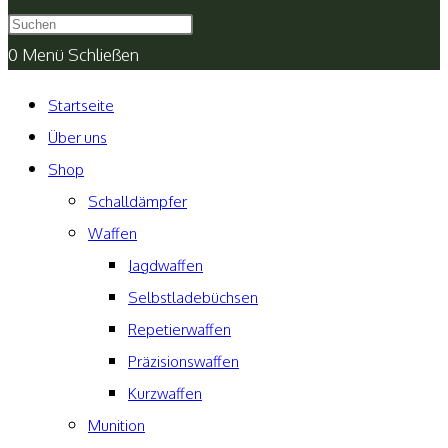
umschalten
0
Menü
Schließen
Startseite
Über uns
Shop
Schalldämpfer
Waffen
Jagdwaffen
Selbstladebüchsen
Repetierwaffen
Präzisionswaffen
Kurzwaffen
Munition