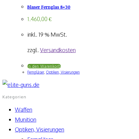
Blaser Fernglas 8×30
1.460,00
€
inkl. 19 % MwSt.
zzgl.
Versandkosten
In den Warenkorb
Ferngläser
,
Optiken, Visierungen
Kategorien
Waffen
Munition
Optiken, Visierungen