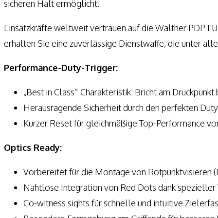
sicheren Halt ermöglicht.
Einsatzkräfte weltweit vertrauen auf die Walther PDP FULL
erhalten Sie eine zuverlässige Dienstwaffe, die unter al
Performance-Duty-Trigger:
„Best in Class“ Charakteristik: Bricht am Druckpunkt 
Herausragende Sicherheit durch den perfekten Dut
Kurzer Reset für gleichmäßige Top-Performance vo
Optics Ready:
Vorbereitet für die Montage von Rotpunktvisieren 
Nahtlose Integration von Red Dots dank spezielle
Co-witness sights für schnelle und intuitive Zielerfa