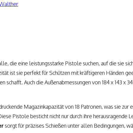
Walther
alle, die eine leistungsstarke Pistole suchen, auf die sie si
t ist sie perfekt für Schützen mit kräftigeren Händen gee
onen schafft. Auch die Außenabmessungen von 184 x 143 x 3
druckende Magazinkapazität von 18 Patronen, was sie zur 
ese Pistole besticht nicht nur durch ihre herausragende Le
er
sorgt für präzises Schießen unter allen Bedingungen, wä