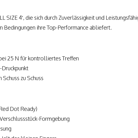
 SIZE 4′, die sich durch Zuverlässigkeit und Leistungsfähi
len Bedingungen ihre Top-Performance abliefert.
bei 25 N für kontrolliertes Treffen
y-Druckpunkt
n Schuss zu Schuss
(Red Dot Ready)
r Verschlussstück-Formgebung
ssung