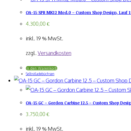
OA-15 SPR MK12 Mod.0 – Custom Shop Design, Lauf 1
4.300,00
€
inkl. 19 % MwSt.
zzgl.
Versandkosten
In den Warenkorb
Selbstladebüchsen
OA-15 GC – Gordon Carbine 12.5 – Custom Shop Design,
3.750,00
€
inkl. 19 % MwSt.