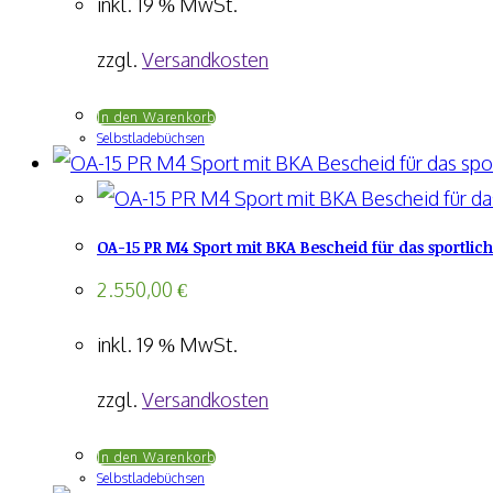
inkl. 19 % MwSt.
zzgl.
Versandkosten
In den Warenkorb
Selbstladebüchsen
OA-15 PR M4 Sport mit BKA Bescheid für das sportlic
2.550,00
€
inkl. 19 % MwSt.
zzgl.
Versandkosten
In den Warenkorb
Selbstladebüchsen