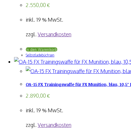
2.550,00
€
inkl. 19 % MwSt.
zzgl.
Versandkosten
In den Warenkorb
Selbstladebüchsen
OA-15 FX Trainingswaffe für FX Munition, blau, 10,5″
2.890,00
€
inkl. 19 % MwSt.
zzgl.
Versandkosten