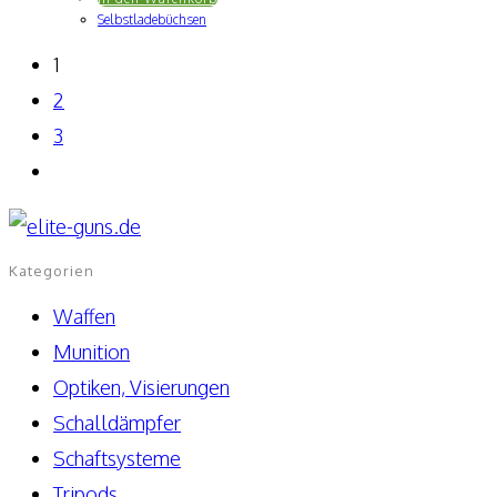
Selbstladebüchsen
1
2
3
Kategorien
Waffen
Munition
Optiken, Visierungen
Schalldämpfer
Schaftsysteme
Tripods