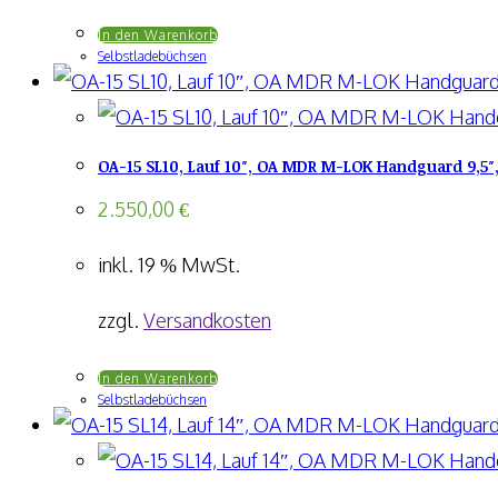
In den Warenkorb
Selbstladebüchsen
OA-15 SL10, Lauf 10″, OA MDR M-LOK Handguard 9,5″,
2.550,00
€
inkl. 19 % MwSt.
zzgl.
Versandkosten
In den Warenkorb
Selbstladebüchsen