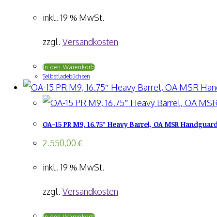
inkl. 19 % MwSt.
zzgl.
Versandkosten
In den Warenkorb
Selbstladebüchsen
OA-15 PR M9, 16.75″ Heavy Barrel, OA MSR Handguard
2.550,00
€
inkl. 19 % MwSt.
zzgl.
Versandkosten
In den Warenkorb