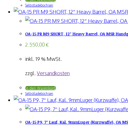
Selbstladebüchsen
OA-15 PR M9 SHORT, 12″ Heavy Barrel, OA MSR Handgu
2.550,00
€
inkl. 19 % MwSt.
zzgl.
Versandkosten
In den Warenkorb
Selbstladebüchsen
OA-15 P9, 7″ Lauf, Kal. 9mmLuger (Kurzwaffe), OA M