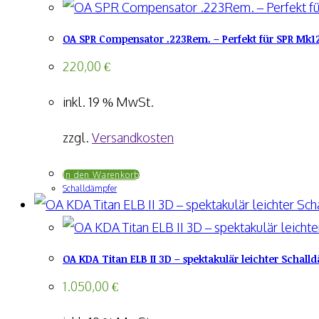
OA SPR Compensator .223Rem. – Perfekt für SPR Mk1
220,00
€
inkl. 19 % MwSt.
zzgl.
Versandkosten
In den Warenkorb
Schalldämpfer
OA KDA Titan ELB II 3D – spektakulär leichter Schall
1.050,00
€