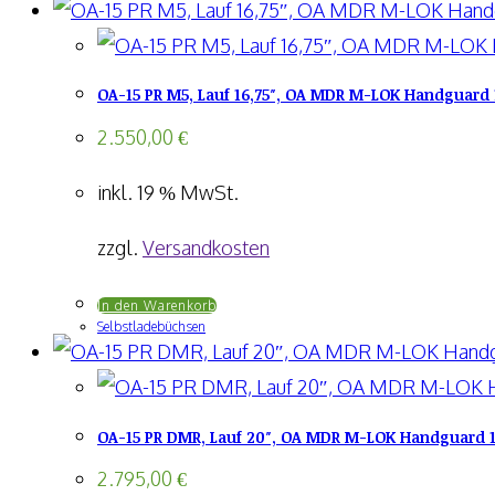
OA-15 PR M5, Lauf 16,75″, OA MDR M-LOK Handguard 
2.550,00
€
inkl. 19 % MwSt.
zzgl.
Versandkosten
In den Warenkorb
Selbstladebüchsen
OA-15 PR DMR, Lauf 20″, OA MDR M-LOK Handguard 13
2.795,00
€