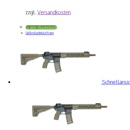
zzgl.
Versandkosten
In den Warenkorb
Selbstladebüchsen
Schnellansic