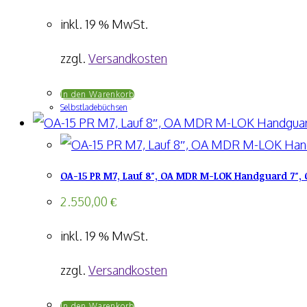
inkl. 19 % MwSt.
zzgl.
Versandkosten
In den Warenkorb
Selbstladebüchsen
OA-15 PR M7, Lauf 8″, OA MDR M-LOK Handguard 7″, 
2.550,00
€
inkl. 19 % MwSt.
zzgl.
Versandkosten
In den Warenkorb