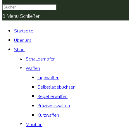
umschalten
0
Menü
Schließen
Startseite
Über uns
Shop
Schalldämpfer
Waffen
Jagdwaffen
Selbstladebüchsen
Repetierwaffen
Präzisionswaffen
Kurzwaffen
Munition