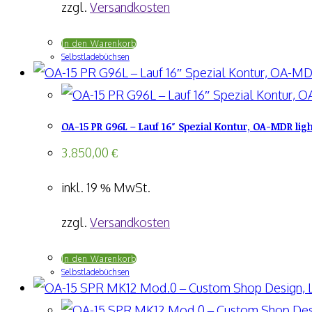
zzgl.
Versandkosten
In den Warenkorb
Selbstladebüchsen
OA-15 PR G96L – Lauf 16″ Spezial Kontur, OA-MDR lig
3.850,00
€
inkl. 19 % MwSt.
zzgl.
Versandkosten
In den Warenkorb
Selbstladebüchsen