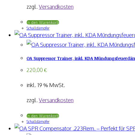
zzgl.
Versandkosten
In den Warenkorb
Schalldämpfer
OA Suppressor Trainer, inkl. KDA Mündungsfeuerdämp
220,00
€
inkl. 19 % MwSt.
zzgl.
Versandkosten
In den Warenkorb
Schalldämpfer