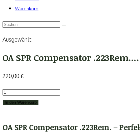
Warenkorb
Ausgewählt:
OA SPR Compensator .223Rem.…
220,00
€
OA
SPR
In den Warenkorb
Compensator
.223Rem.
OA SPR Compensator .223Rem. – Perfek
-