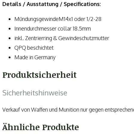
Gordon
Details / Ausstattung / Specifications:
Carbine
MündungsgewindeM14x1 oder 1/2-28
Menge
Innendurchmesser collar 18.5mm
inkl. Zentrierring & Gewindeschutzmutter
QPQ beschichtet
Made in Germany
Produktsicherheit
Sicherheitshinweise
Verkauf von Waffen und Munition nur gegen entspreche
Ähnliche Produkte