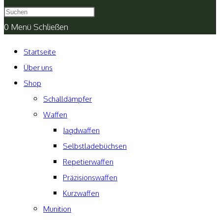
umschalten
0
Menü
Schließen
Startseite
Über uns
Shop
Schalldämpfer
Waffen
Jagdwaffen
Selbstladebüchsen
Repetierwaffen
Präzisionswaffen
Kurzwaffen
Munition