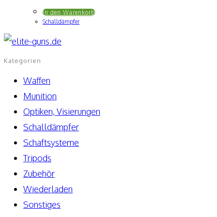
In den Warenkorb
Schalldämpfer
Kategorien
Waffen
Munition
Optiken, Visierungen
Schalldämpfer
Schaftsysteme
Tripods
Zubehör
Wiederladen
Sonstiges