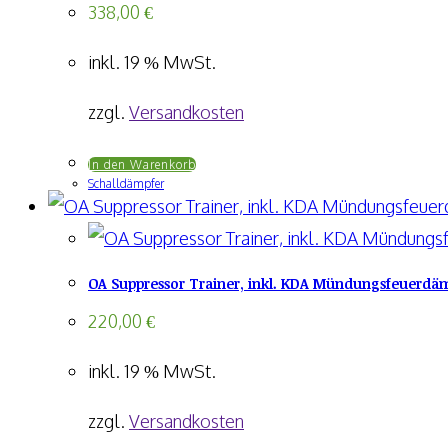
338,00
€
inkl. 19 % MwSt.
zzgl.
Versandkosten
In den Warenkorb
Schalldämpfer
OA Suppressor Trainer, inkl. KDA Mündungsfeuerdämp
220,00
€
inkl. 19 % MwSt.
zzgl.
Versandkosten