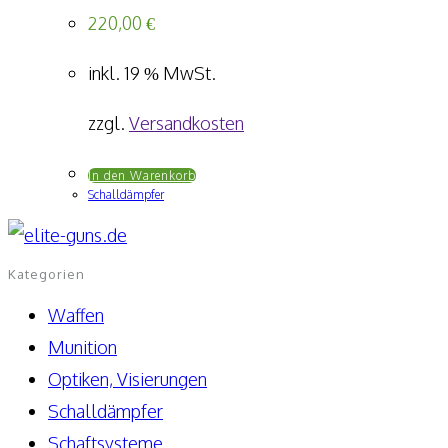
220,00
€
inkl. 19 % MwSt.
zzgl.
Versandkosten
In den Warenkorb
Schalldämpfer
Kategorien
Waffen
Munition
Optiken, Visierungen
Schalldämpfer
Schaftsysteme