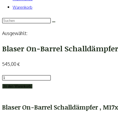
Warenkorb
Ausgewählt:
Blaser On-Barrel Schalldämpfer
545,00
€
Blaser
On-
In den Warenkorb
Barrel
Schalldämpfer
Blaser On-Barrel Schalldämpfer , M17
,