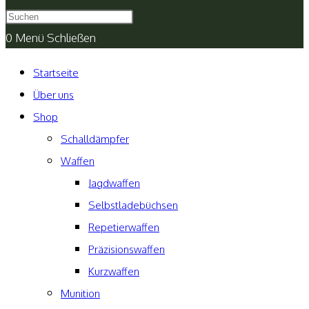
umschalten
0
Menü
Schließen
Startseite
Über uns
Shop
Schalldämpfer
Waffen
Jagdwaffen
Selbstladebüchsen
Repetierwaffen
Präzisionswaffen
Kurzwaffen
Munition