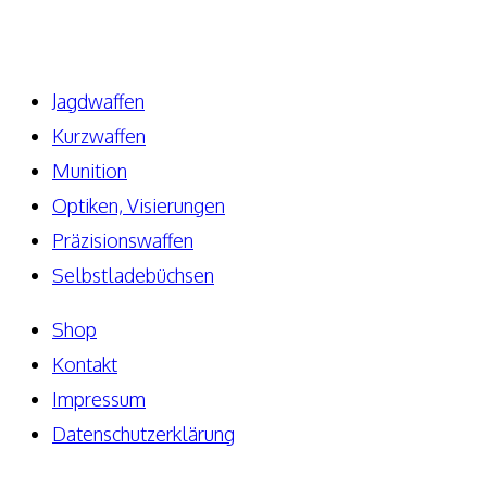
Telefon: +49 171-5810080
E-Mail: info@elite-guns.de
Jagdwaffen
Kurzwaffen
Munition
Optiken, Visierungen
Präzisionswaffen
Selbstladebüchsen
Shop
Kontakt
Impressum
Datenschutzerklärung