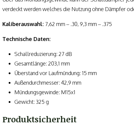
verdeckt werden welches die Nutzung ohne Dämpfer oder 
Kaliberauswahl:
7,62 mm – .30, 9,3 mm – .375
Technische Daten:
Schallreduzierung: 27 dB
Gesamtlänge: 203,1 mm
Überstand vor Laufmündung: 15 mm
Außendurchmesser: 42,9 mm
Mündungsgewinde: M15x1
Gewicht: 325 g
Produktsicherheit