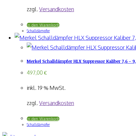
zzgl.
Versandkosten
In den Warenkorb
Schalldämpfer
Merkel Schalldämpfer HLX Suppressor Kaliber 7,6 – 
497,00
€
inkl. 19 % MwSt.
zzgl.
Versandkosten
In den Warenkorb
Schalldämpfer