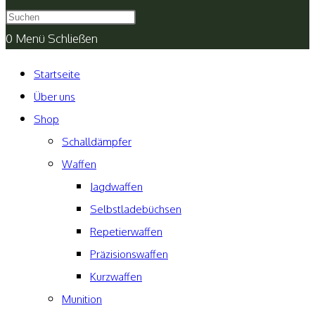
umschalten
0
Menü
Schließen
Startseite
Über uns
Shop
Schalldämpfer
Waffen
Jagdwaffen
Selbstladebüchsen
Repetierwaffen
Präzisionswaffen
Kurzwaffen
Munition