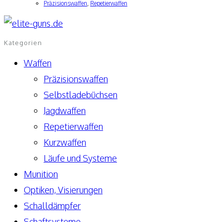
Präzisionswaffen
,
Repetierwaffen
Kategorien
Waffen
Präzisionswaffen
Selbstladebüchsen
Jagdwaffen
Repetierwaffen
Kurzwaffen
Läufe und Systeme
Munition
Optiken, Visierungen
Schalldämpfer
Schaftsysteme