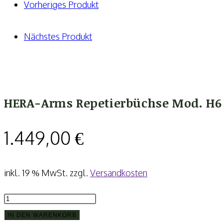
-18'
Vorheriges Produkt
ODgreen
Menge
Nächstes Produkt
HERA-Arms Repetierbüchse Mod. H6 
1.449,00
€
inkl. 19 % MwSt.
zzgl.
Versandkosten
HERA-
Arms
IN DEN WARENKORB