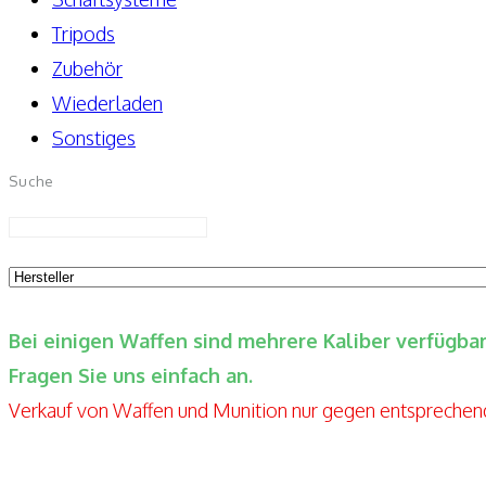
Tripods
Zubehör
Wiederladen
Sonstiges
Suche
Bei einigen Waffen sind mehrere Kaliber verfügb
Fragen Sie uns einfach an.
Verkauf von Waffen und Munition nur gegen entspreche
Elite-Guns By Seppels Gunshop
Kahlmühlweg 4