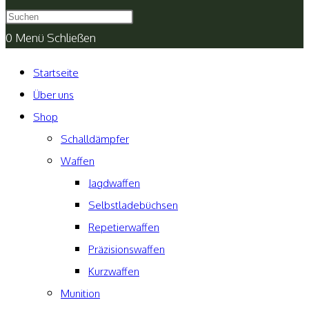
umschalten
0
Menü
Schließen
Startseite
Über uns
Shop
Schalldämpfer
Waffen
Jagdwaffen
Selbstladebüchsen
Repetierwaffen
Präzisionswaffen
Kurzwaffen
Munition