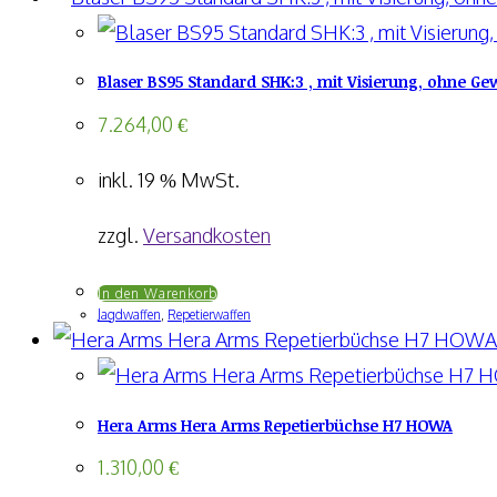
Blaser BS95 Standard SHK:3 , mit Visierung, ohne G
7.264,00
€
inkl. 19 % MwSt.
zzgl.
Versandkosten
In den Warenkorb
Jagdwaffen
,
Repetierwaffen
Hera Arms Hera Arms Repetierbüchse H7 HOWA
1.310,00
€