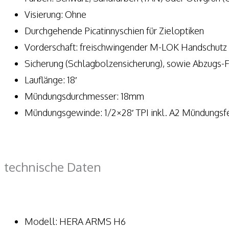
Visierung: Ohne
Durchgehende Picatinnyschien für Zieloptiken
Vorderschaft: freischwingender M-LOK Handschutz 
Sicherung (Schlagbolzensicherung), sowie Abzugs-
Lauflänge: 18′
Mündungsdurchmesser: 18mm
Mündungsgewinde: 1/2×28′ TPI inkl. A2 Mündungs
technische Daten
Modell: HERA ARMS H6