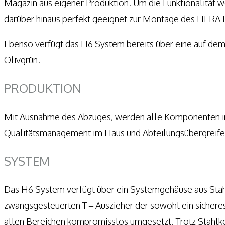
Magazin aus eigener Produktion. Um die Funktionalität 
darüber hinaus perfekt geeignet zur Montage des HERA 
Ebenso verfügt das H6 System bereits über eine auf dem
Olivgrün.
PRODUKTION
Mit Ausnahme des Abzuges, werden alle Komponenten in 
Qualitätsmanagement im Haus und Abteilungsübergreifen
SYSTEM
Das H6 System verfügt über ein Systemgehäuse aus Stahl
zwangsgesteuerten T – Auszieher der sowohl ein sichere
allen Bereichen kompromisslos umgesetzt. Trotz Stahlko