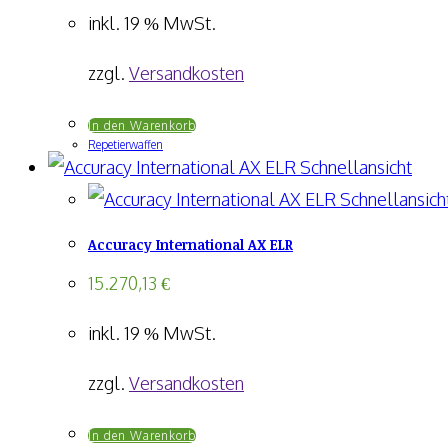
inkl. 19 % MwSt.
zzgl.
Versandkosten
In den Warenkorb
Repetierwaffen
Schnellansicht
Schnellansich
Accuracy International AX ELR
15.270,13
€
inkl. 19 % MwSt.
zzgl.
Versandkosten
In den Warenkorb