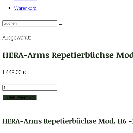
Warenkorb
Ausgewählt:
HERA-Arms Repetierbüchse Mo
1.449,00
€
HERA-
Arms
In den Warenkorb
Repetierbüchse
Mod.
HERA-Arms Repetierbüchse Mod. H6 -
H6