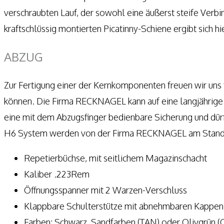
verschraubten Lauf, der sowohl eine äußerst steife Verb
kraftschlüssig montierten Picatinny-Schiene ergibt sich 
ABZUG
Zur Fertigung einer der Kernkomponenten freuen wir un
können. Die Firma RECKNAGEL kann auf eine langjährige 
eine mit dem Abzugsfinger bedienbare Sicherung und dürf
H6 System werden von der Firma RECKNAGEL am Standor
Repetierbüchse, mit seitlichem Magazinschacht
Kaliber .223Rem
Öffnungsspanner mit 2 Warzen-Verschluss
Klappbare Schulterstütze mit abnehmbaren Kappen
Farben: Schwarz, Sandfarben (TAN) oder Olivgrün (