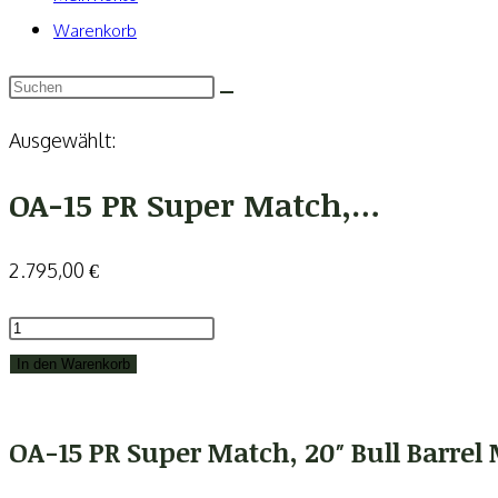
Warenkorb
Ausgewählt:
OA-15 PR Super Match,…
2.795,00
€
OA-
15
In den Warenkorb
PR
Super
OA-15 PR Super Match, 20″ Bull Barre
Match,