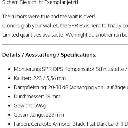
Sichern Sie sich Ihr Exemplar jetzt!
Menge
The rumors were true and the wait is over!
Cloners grab your wallet, the SPR E5 is here to finally
Limited quantities available. We might do another run but
Details / Ausstattung / Specifications:
Montierung: SPR OPS Kompensator Schnittstelle / 
Kaliber: .223 / 5,56 mm
Dämpfleistung: 20-30 dB (abhänging von Lauflänge 
Durchmesser: 39 mm
Gewicht: 596g
Gesamtlänge: 223 mm
Farben: Cerakote Armorer Black, Flat Dark Earth (F