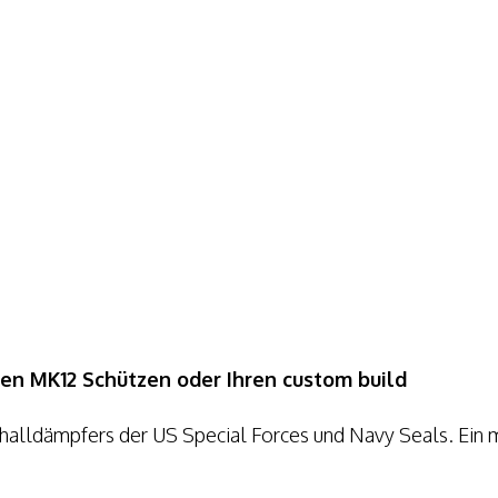
den MK12 Schützen oder Ihren custom build
halldämpfers der US Special Forces und Navy Seals. Ein m