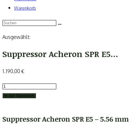
Warenkorb
Ausgewählt:
Suppressor Acheron SPR E5…
1.190,00
€
Suppressor
Acheron
In den Warenkorb
SPR
E5
Suppressor Acheron SPR E5 – 5.56 mm 
-