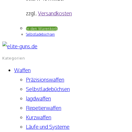
zzgl.
Versandkosten
In den Warenkorb
Selbstladebüchsen
Kategorien
Waffen
Präzisionswaffen
Selbstladebüchsen
Jagdwaffen
Repetierwaffen
Kurzwaffen
Läufe und Systeme