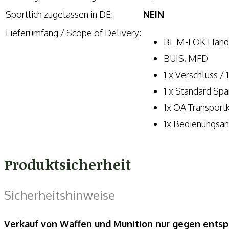
Sportlich zugelassen in DE:
NEIN
Lieferumfang / Scope of Delivery:
BL M-LOK Handg
BUIS, MFD
1 x Verschluss / 
1 x Standard Spa
1x OA Transportk
1x Bedienungsan
Produktsicherheit
Sicherheitshinweise
Verkauf von Waffen und Munition nur gegen ents