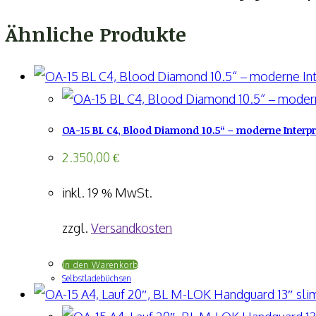
Ähnliche Produkte
OA-15 BL C4, Blood Diamond 10.5“ – moderne Interp
2.350,00
€
inkl. 19 % MwSt.
zzgl.
Versandkosten
In den Warenkorb
Selbstladebüchsen