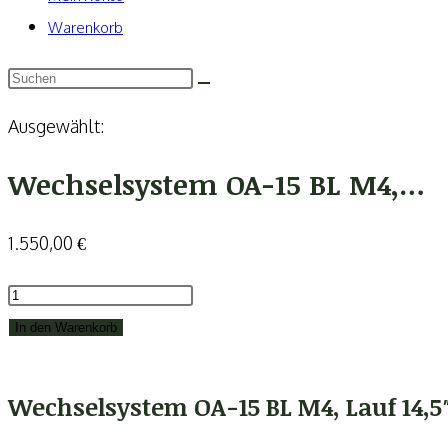
Warenkorb
Ausgewählt:
Wechselsystem OA-15 BL M4,…
1.550,00
€
Wechselsystem
OA-
In den Warenkorb
15
BL
Wechselsystem OA-15 BL M4, Lauf 14,5
M4,