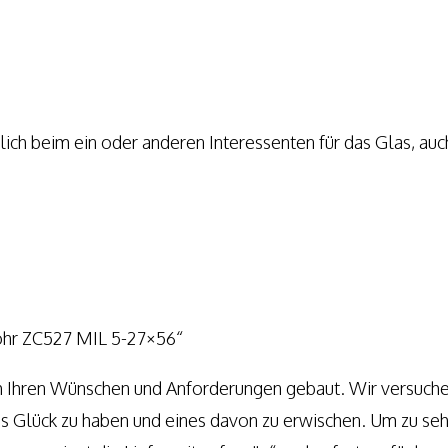
ch beim ein oder anderen Interessenten für das Glas, auch
ohr ZC527 MIL 5-27×56“
h Ihren Wünschen und Anforderungen gebaut. Wir versuch
das Glück zu haben und eines davon zu erwischen. Um zu se