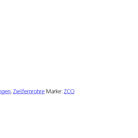
ungen
,
Zielfernrohre
Marke:
ZCO