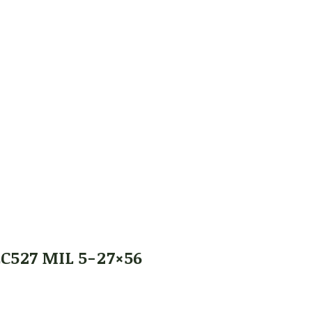
C527 MIL 5-27×56