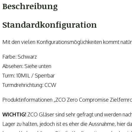
27x56
Beschreibung
Menge
Standardkonfiguration
Mit den vielen Konfigurationsmöglichkeiten kommt natürli
Farbe: Schwarz
Absehen: Siehe unten
Turm: 10MIL / Sperrbar
Turmdrehrichtung: CCW
Produktinformationen „ZCO Zero Compromise Zielfernr
WICHTIG!
ZCO Gläser sind sehr gefragt und werden nac
Lager zu halten, jedoch ist es eher die Aussnahme, hier 