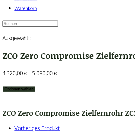
Warenkorb
Ausgewählt:
ZCO Zero Compromise Zielfern
4.320,00
€
–
5.080,00
€
Optionen wählen
ZCO Zero Compromise Zielfernrohr ZC
Vorheriges Produkt