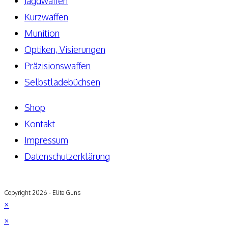
Jagdwaffen
Kurzwaffen
Munition
Optiken, Visierungen
Präzisionswaffen
Selbstladebüchsen
Shop
Kontakt
Impressum
Datenschutzerklärung
Copyright 2026 - Elite Guns
×
×