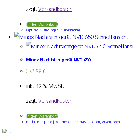
zzgl.
Versandkosten
In den Warenkorb
Optiken, Visierungen
,
Zielfernrohre
Schnellansicht
Schnellansi
Minox Nachtsichtgerät NVD 650
372,99
€
inkl. 19 % MwSt.
zzgl.
Versandkosten
In den Warenkorb
Nachtsichtgeräte | Wärmebildkameras
,
Optiken, Visierungen