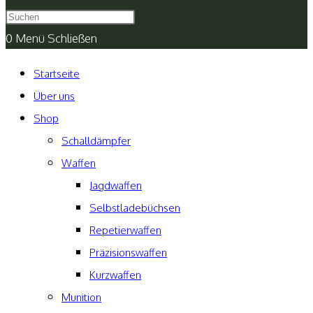
umschalten
0
Menü
Schließen
Startseite
Über uns
Shop
Schalldämpfer
Waffen
Jagdwaffen
Selbstladebüchsen
Repetierwaffen
Präzisionswaffen
Kurzwaffen
Munition