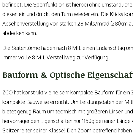
befindet. Die Sperrfunktion ist hierbei ohne umständlich
diesen ein und drückt den Turm wieder ein. Die Klicks k
Absehenverstellung von starken 28 Mils/mrad (280cm au
abdecken kann.
Die Seitentürme haben nach 8 MIL einen Endanschlag um m
immer volle 8 MIL Verstellweg zur Verfügung.
Bauform & Optische Eigenschaf
ZCO hat konstruktiv eine sehr kompakte Bauform für ein Z
kompakte Bauweise erreicht. Um Leistungsdaten der Mitb
bietet genug Raum um technisch mit größeren Linsen und
hervorragenden Eigenschaften nur 1150g bei einer Läng
Spitzenreiter seiner Klasse! Den Zoom betreffend haben 