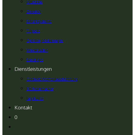
Munition
Zubehör
Schaftsysteme
Tripods
Optiken, Visierungen
Wiederladen
Sonstiges
Dienstleistungen
Cerakote Waffenbeschichtung
Büchsenmacher
Jagdkurse
Kontakt
0
Website-
Suche