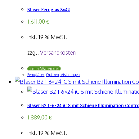
Blaser Fernglas 8×42
1.611,00
€
inkl. 19 % MwSt.
zzgl.
Versandkosten
In den Warenkorb
Ferngläser
,
Optiken, Visierungen
Blaser B2 1-6×24 iC S mit Schiene Illumination Control
1.889,00
€
inkl. 19 % MwSt.