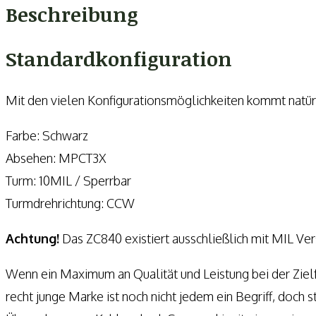
40x56
Beschreibung
Menge
Standardkonfiguration
Mit den vielen Konfigurationsmöglichkeiten kommt natürli
Farbe: Schwarz
Absehen: MPCT3X
Turm: 10MIL / Sperrbar
Turmdrehrichtung: CCW
Achtung!
Das ZC840 existiert ausschließlich mit MIL V
Wenn ein Maximum an Qualität und Leistung bei der Zie
recht junge Marke ist noch nicht jedem ein Begriff, doch