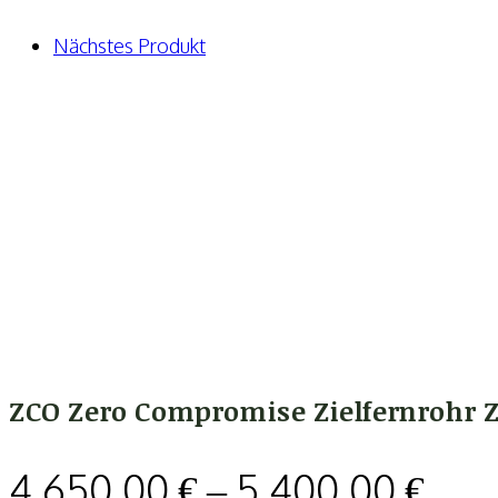
Nächstes Produkt
ZCO Zero Compromise Zielfernrohr 
4.650,00
€
–
5.400,00
€